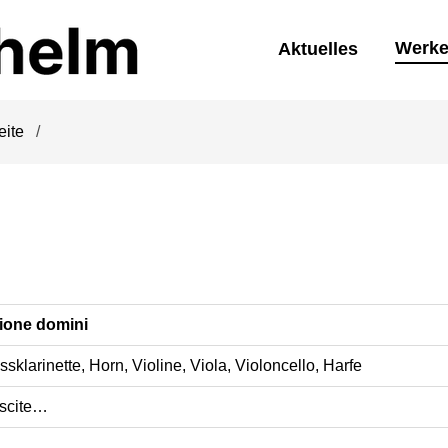
Werk
Aktuelles
eite
ione domini
assklarinette, Horn, Violine, Viola, Violoncello, Harfe
escite…