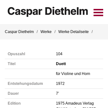
Navigation
Caspar Diethelm
Werke
Werke Detailseite
überspringen
Opuszahl
104
Titel
Duett
für Violine und Horn
Entstehungsdatum
1972
Dauer
7’
Edition
1975 Amadeus Verlag