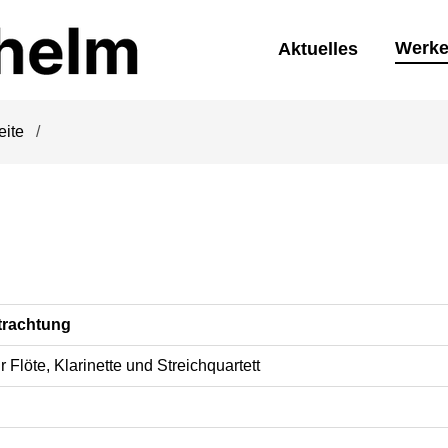
Werk
Aktuelles
eite
trachtung
r Flöte, Klarinette und Streichquartett