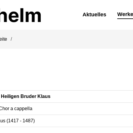
Werk
Aktuelles
eite
 Heiligen Bruder Klaus
Chor a cappella
aus (1417 - 1487)