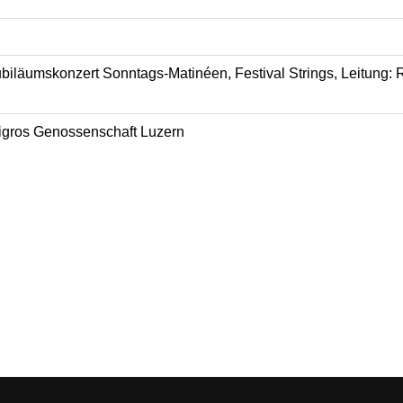
biläumskonzert Sonntags-Matinéen, Festival Strings, Leitung:
igros Genossenschaft Luzern