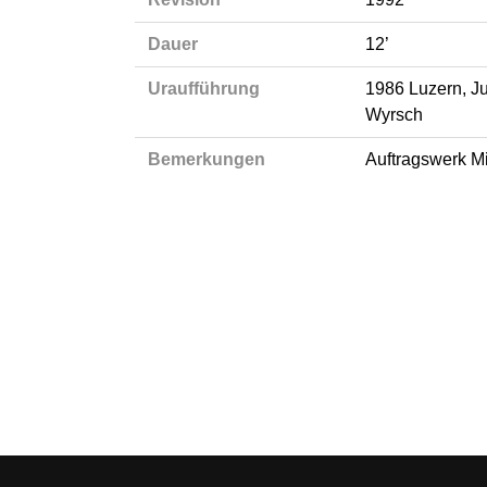
Dauer
12’
Uraufführung
1986 Luzern, Ju
Wyrsch
Bemerkungen
Auftragswerk M