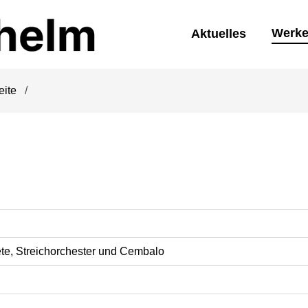
Werk
Aktuelles
eite
ete, Streichorchester und Cembalo