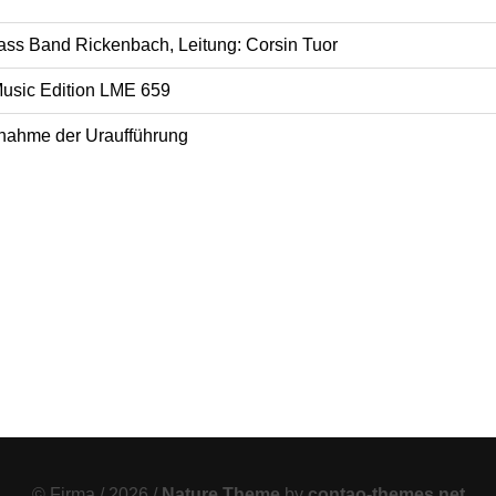
ass Band Rickenbach, Leitung: Corsin Tuor
usic Edition LME 659
nahme der Uraufführung
© Firma / 2026 /
Nature Theme
by
contao-themes.net