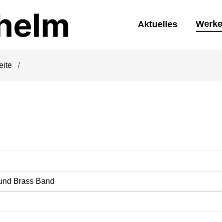
Werk
Aktuelles
eite
und Brass Band