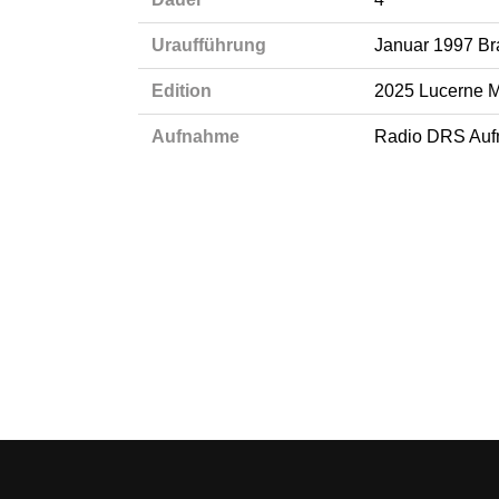
Uraufführung
Januar 1997 Br
Edition
2025 Lucerne M
Aufnahme
Radio DRS Auf