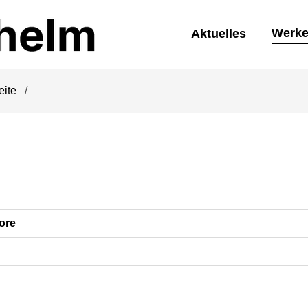
Werk
Aktuelles
eite
ore