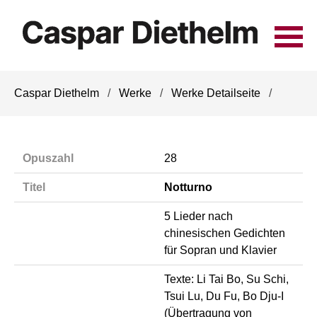
Navigation
Caspar Diethelm
Werke
Werke Detailseite
überspringen
Opuszahl
28
Titel
Notturno
5 Lieder nach
chinesischen Gedichten
für Sopran und Klavier
Texte: Li Tai Bo, Su Schi,
Tsui Lu, Du Fu, Bo Dju-I
(Übertragung von