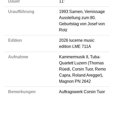
Dauer
11’
Uraufführung
1993 Sarnen, Vernissage
Ausstellung zum 80.
Geburtstag von Josef von
Rotz
Edition
2026 lucerne music
edition LME 711A
Aufnahme
Kammermusik II, Tuba-
Quartett Luzern (Thomas
Rüedi, Corsin Tuor, Remo
Capra, Roland Aregger),
Magnon PN 2642
Bemerkungen
Auftragswerk Corsin Tuor