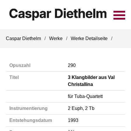
Navigation
Caspar Diethelm
Werke
Werke Detailseite
überspringen
Opuszahl
290
Titel
3 Klangbilder aus Val
Christallina
für Tuba-Quartett
Instrumentierung
2 Euph, 2 Tb
Entstehungsdatum
1993