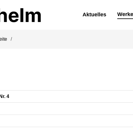
Werk
Aktuelles
eite
Nr. 4