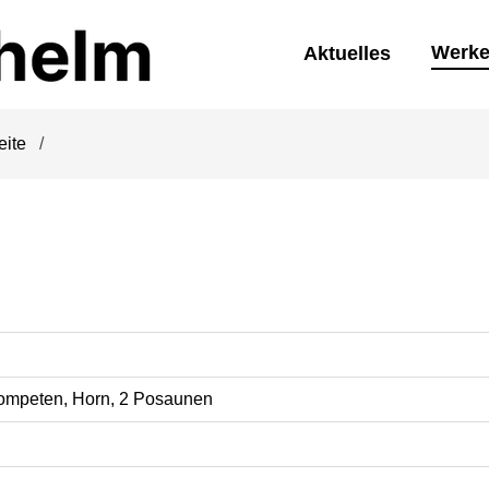
Werk
Aktuelles
eite
Trompeten, Horn, 2 Posaunen