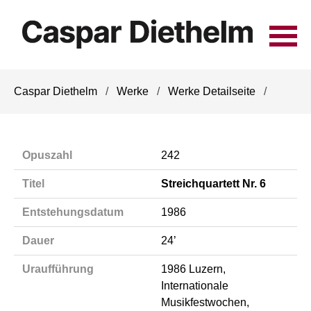
Navigation
Caspar Diethelm
Werke
Werke Detailseite
überspringen
Opuszahl
242
Titel
Streichquartett Nr. 6
Entstehungsdatum
1986
Dauer
24’
Uraufführung
1986 Luzern,
Internationale
Musikfestwochen,