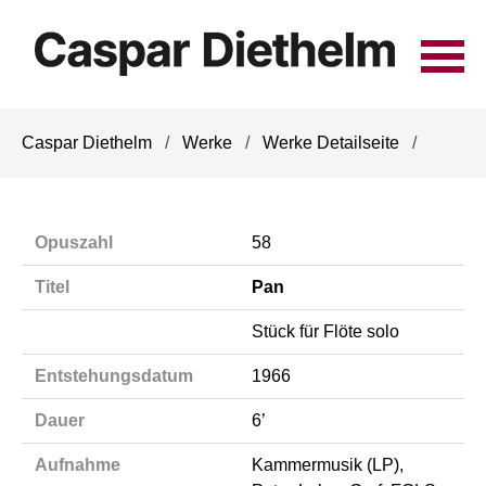
Navigation
Caspar Diethelm
Werke
Werke Detailseite
überspringen
Opuszahl
58
Titel
Pan
Stück für Flöte solo
Entstehungsdatum
1966
Dauer
6’
Aufnahme
Kammermusik (LP),