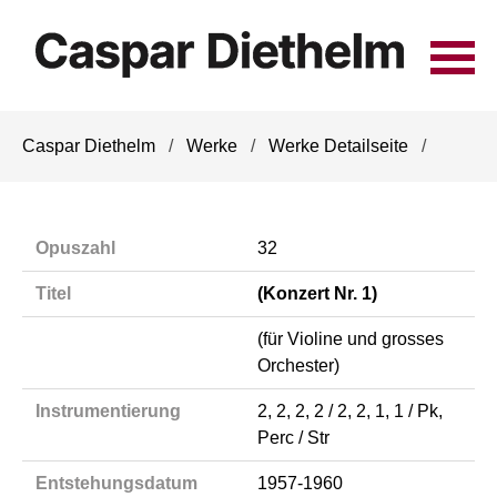
Navigation
Caspar Diethelm
Werke
Werke Detailseite
überspringen
Opuszahl
32
Titel
(Konzert Nr. 1)
(für Violine und grosses
Orchester)
Instrumentierung
2, 2, 2, 2 / 2, 2, 1, 1 / Pk,
Perc / Str
Entstehungsdatum
1957-1960