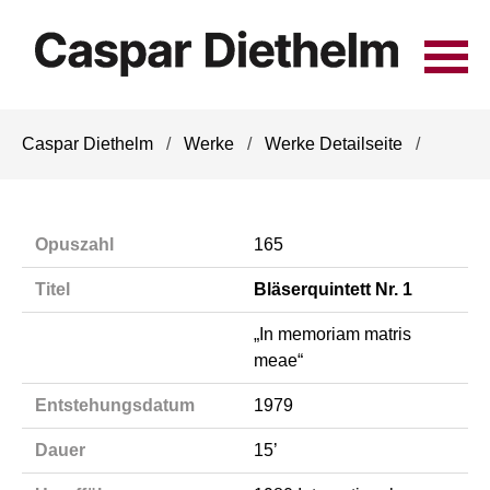
Navigation
Caspar Diethelm
Werke
Werke Detailseite
überspringen
Opuszahl
165
Titel
Bläserquintett Nr. 1
„In memoriam matris
meae“
Entstehungsdatum
1979
Dauer
15’