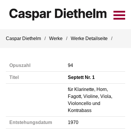
Navigation
Caspar Diethelm
Werke
Werke Detailseite
überspringen
Opuszahl
94
Titel
Septett Nr. 1
für Klarinette, Horn,
Fagott, Violine, Viola,
Violoncello und
Kontrabass
Entstehungsdatum
1970