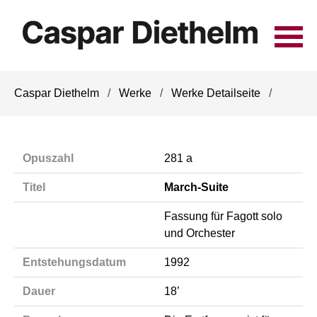
Navigation
Caspar Diethelm
Werke
Werke Detailseite
überspringen
Opuszahl
281 a
Titel
March-Suite
Fassung für Fagott solo
und Orchester
Entstehungsdatum
1992
Dauer
18’