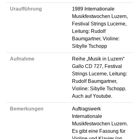
Uraufführung
1989 Internationale
Musikfestwochen Luzern,
Festival Strings Lucerne,
Leitung: Rudolf
Baumgartner, Violine:
Sibylle Tschopp
Aufnahme
Reihe „Musik in Luzern“
Gallo CD 727, Festival
Strings Lucerne, Leitung:
Rudolf Baumgartner,
Violine: Sibylle Tschopp.
Auch auf Youtube.
Bemerkungen
Auftragswerk
Internationale
Musikfestwochen Luzern.
Es gibt eine Fassung für
Violine und Klavier (op.