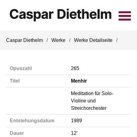
Navigation
Caspar Diethelm
Werke
Werke Detailseite
überspringen
Opuszahl
265
Titel
Menhir
Meditation für Solo-
Violine und
Streichorchester
Entstehungsdatum
1989
Dauer
12’