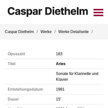
Navigation
Caspar Diethelm
Werke
Werke Detailseite
überspringen
Opuszahl
183
Titel
Aries
Sonate für Klarinette und
Klavier
Entstehungsdatum
1981
Dauer
15’