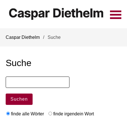
Navigation
Caspar Diethelm
Suche
überspringen
Suche
Suchbegriffe
Suchen
Optionen
finde alle Wörter
finde irgendein Wort